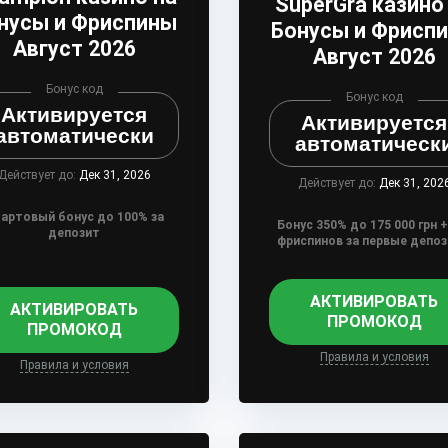
SuperGra казино
нусы и Фриспины
Бонусы и Фрисп
Август 2026
Август 2026
Бонус код
Бонус код
Активируется
Активируется
автоматически
автоматическ
Действует до:
Дек 31, 2026
Действует до:
Дек 31, 202
артовый бонус до 100% за
Бонус 350% до 175 000 грн +
депозит
фриспинов за первые депо
АКТИВИРОВАТЬ
АКТИВИРОВАТЬ
ПРОМОКОД
ПРОМОКОД
Правила и условия
Правила и условия