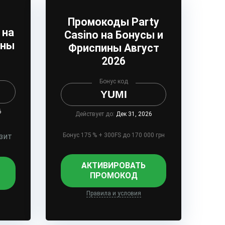
Промокоды Party
 на
Casino на Бонусы и
ины
Фриспины Август
2026
Бонус код
YUMI
6
Действует до:
Дек 31, 2026
зит
Бонус 175 % + 300FS до 170 000 грн
АКТИВИРОВАТЬ
ПРОМОКОД
Правила и условия