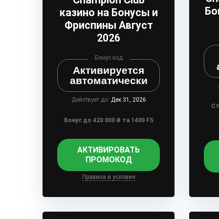
Бо
казино на Бонусы и
Фриспины Август
2026
Бонус код
Активируется
автоматически
Действует до:
Дек 31, 2026
Ст
Бонус до 420 000 ₴ та 1400 FS
АКТИВИРОВАТЬ
ПРОМОКОД
Правила и условия