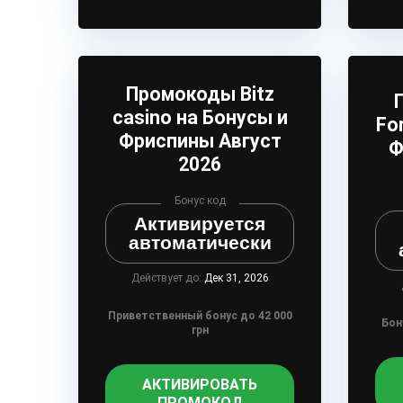
Промокоды Bitz
casino на Бонусы и
Fo
Фриспины Август
Ф
2026
Бонус код
Активируется
автоматически
Действует до:
Дек 31, 2026
Приветственный бонус до 42 000
Бон
грн
АКТИВИРОВАТЬ
ПРОМОКОД