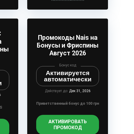
C
Промокоды Nais на
а
Бонусы и Фриспины
ины
Август 2026
Бонус код
Активируется
автоматически
и
Действует до:
Дек 31, 2026
6
Приветственный бонус до 100 грн
FS
АКТИВИРОВАТЬ
ПРОМОКОД