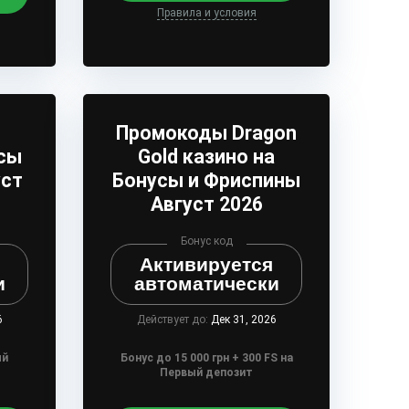
Правила и условия
Промокоды Dragon
усы
Gold казино на
уст
Бонусы и Фриспины
Август 2026
Бонус код
Активируется
и
автоматически
6
Действует до:
Дек 31, 2026
ый
Бонус до 15 000 грн + 300 FS на
Первый депозит