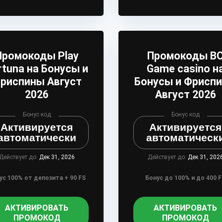
Промокоды Play
Промокоды B
rtuna на Бонусы и
Game casino н
риспины Август
Бонусы и Фрисп
2026
Август 2026
Бонус код
Бонус код
Активируется
Активируется
автоматически
автоматическ
Действует до:
Дек 31, 2026
Действует до:
Дек 31, 202
ус 100% от депозита + 90 FS
Бонус до 100% и до 400 
АКТИВИРОВАТЬ
АКТИВИРОВАТЬ
ПРОМОКОД
ПРОМОКОД