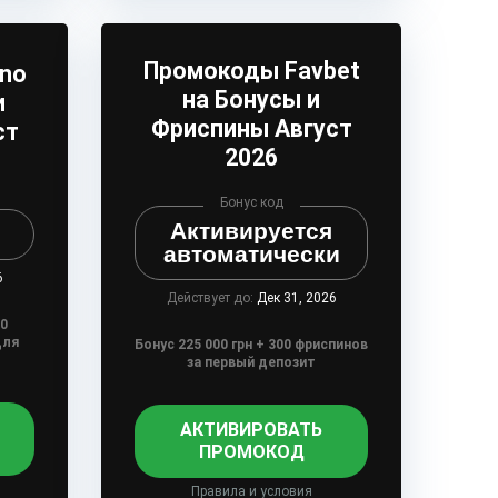
Промокоды Favbet
no
на Бонусы и
и
Фриспины Август
ст
2026
Бонус код
Активируется
автоматически
6
Действует до:
Дек 31, 2026
00
для
Бонус 225 000 грн + 300 фриспинов
за первый депозит
АКТИВИРОВАТЬ
ПРОМОКОД
Правила и условия