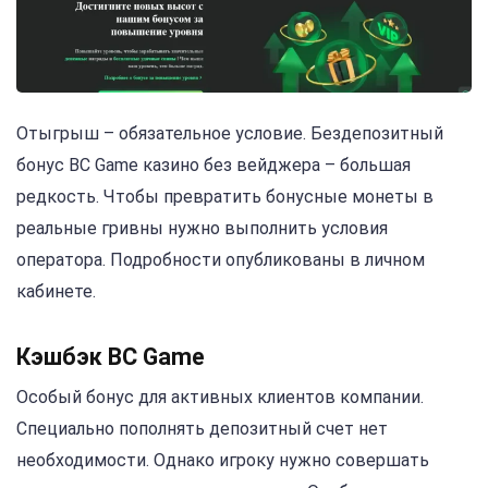
Отыгрыш – обязательное условие. Бездепозитный
бонус BC Game казино без вейджера – большая
редкость. Чтобы превратить бонусные монеты в
реальные гривны нужно выполнить условия
оператора. Подробности опубликованы в личном
кабинете.
Кэшбэк BC Game
Особый бонус для активных клиентов компании.
Специально пополнять депозитный счет нет
необходимости. Однако игроку нужно совершать