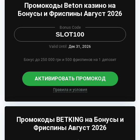
Промокоды Beton казино на
Бонусы и Фриспины Август 2026
Bonus Code
SLOT100
Valid Until:
Дек 31, 2026
Бонус до 250 000 грн и 500 фриспинов на 1 депозит
АКТИВИРОВАТЬ ПРОМОКОД
Правила и условия
Промокоды BETKING на Бонусы и
Фриспины Август 2026