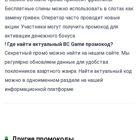
Бесплатные спины можно использовать в слотах как
замену гривен. Оператор часто проводит новые
акции. Участники могут получить промокод для
активации денежного бонуса.
! Где найти актуальный BC Game промокод?
Секретный промо можно найти на нашем сайте. Мы
регулярно обновляем данные для удобства
поклонников азартного жанра. Найти актуальный код
можно в одноименном разделе на нашей
информационной платформе.
Другие промокоды