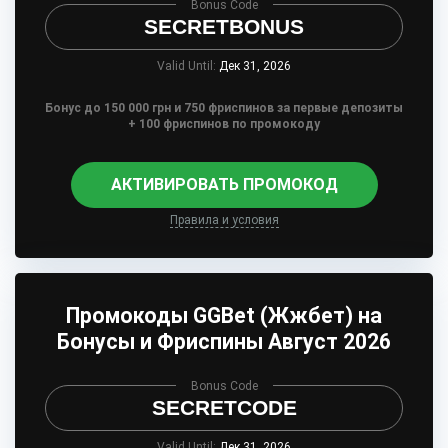
Bonus Code
SECRETBONUS
Valid Until:
Дек 31, 2026
Бонус до 150 000 грн и 750 фриспинов за первые депозиты
+ 100 фриспинов по промокоду
АКТИВИРОВАТЬ ПРОМОКОД
Правила и условия
Промокоды GGBet (Жжбет) на
Бонусы и Фриспины Август 2026
Bonus Code
SECRETCODE
Valid Until:
Дек 31, 2026