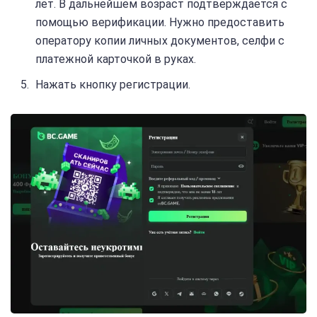
лет. В дальнейшем возраст подтверждается с
помощью верификации. Нужно предоставить
оператору копии личных документов, селфи с
платежной карточкой в руках.
Нажать кнопку регистрации.