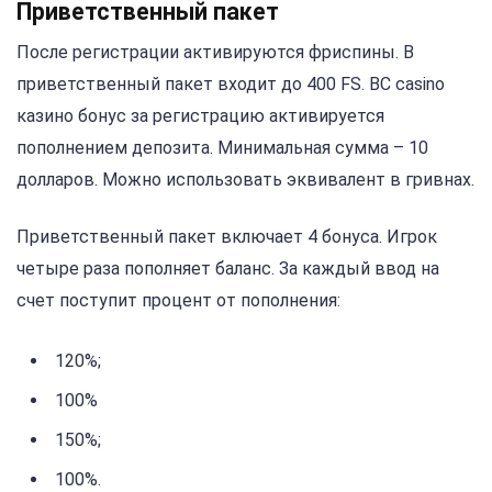
Приветственный пакет
После регистрации активируются фриспины. В
приветственный пакет входит до 400 FS. BC casino
казино бонус за регистрацию активируется
пополнением депозита. Минимальная сумма – 10
долларов. Можно использовать эквивалент в гривнах.
Приветственный пакет включает 4 бонуса. Игрок
четыре раза пополняет баланс. За каждый ввод на
счет поступит процент от пополнения:
120%;
100%
150%;
100%.