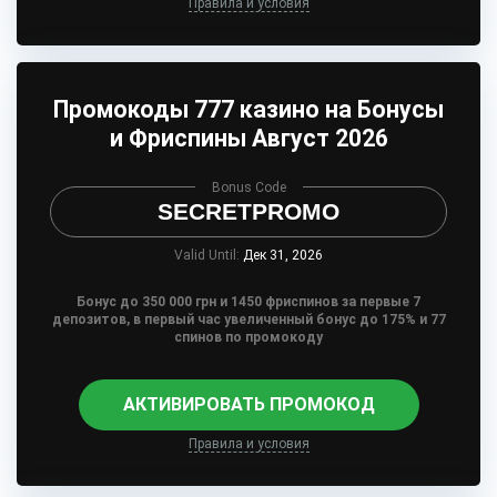
Правила и условия
Промокоды 777 казино на Бонусы
и Фриспины Август 2026
Bonus Code
SECRETPROMO
Valid Until:
Дек 31, 2026
Бонус до 350 000 грн и 1450 фриспинов за первые 7
депозитов, в первый час увеличенный бонус до 175% и 77
спинов по промокоду
АКТИВИРОВАТЬ ПРОМОКОД
Правила и условия