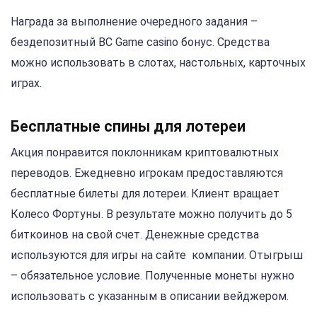
Награда за выполнение очередного задания –
бездепозитный BC Game casino бонус. Средства
можно использовать в слотах, настольных, карточных
играх.
Бесплатные спины для лотереи
Акция понравится поклонникам криптовалютных
переводов. Ежедневно игрокам предоставляются
бесплатные билеты для лотереи. Клиент вращает
Колесо Фортуны. В результате можно получить до 5
биткоинов на свой счет. Денежные средства
используются для игры на сайте компании. Отыгрыш
– обязательное условие. Полученные монеты нужно
использовать с указанным в описании вейджером.