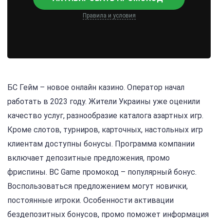
Правила и условия
БС Гейм – новое онлайн казино. Оператор начал
работать в 2023 году. Жители Украины уже оценили
качество услуг, разнообразие каталога азартных игр.
Кроме слотов, турниров, карточных, настольных игр
клиентам доступны бонусы. Программа компании
включает депозитные предложения, промо
фриспины. BC Game промокод – популярный бонус.
Воспользоваться предложением могут новички,
постоянные игроки. Особенности активации
бездепозитных бонусов, промо поможет информация