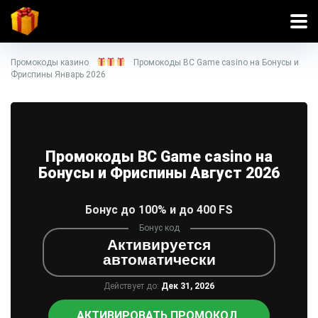
Промокоды казино
Промокоды BC Game casino на Бонусы и
Фриспины Январь 2026
Промокоды BC Game casino на
Бонусы и Фриспины Август 2026
Бонус до 100% и до 400 FS
Бонус код
Активируется
автоматически
Действует до:
Дек 31, 2026
АКТИВИРОВАТЬ ПРОМОКОД