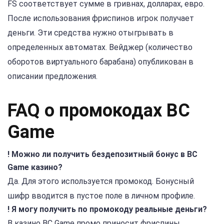
FS соответствует сумме в гривнах, долларах, евро.
После использования фриспинов игрок получает
деньги. Эти средства нужно отыгрывать в
определенных автоматах. Вейджер (количество
оборотов виртуального барабана) опубликован в
описании предложения.
FAQ о промокодах BC
Game
! Можно ли получить бездепозитный бонус в BC
Game казино?
Да. Для этого используется промокод. Бонусный
шифр вводится в пустое поле в личном профиле.
! Я могу получить по промокоду реальные деньги?
В казино BC Game промо приносит фриспины.