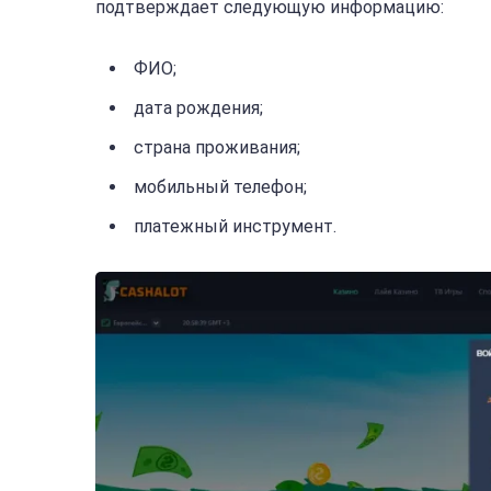
подтверждает следующую информацию:
ФИО;
дата рождения;
страна проживания;
мобильный телефон;
платежный инструмент.