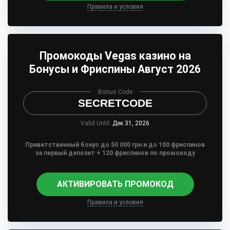
Правила и условия
Промокоды Vegas казино на
Бонусы и Фриспины Август 2026
Bonus Code
SECRETCODE
Valid Until:
Дек 31, 2026
Приветственный бонус до 50 000 грн и до 100 фриспинов
за первый депозит + 120 фриспинов по промокоду
АКТИВИРОВАТЬ ПРОМОКОД
Правила и условия