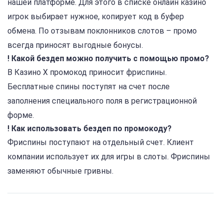
нашей платформе. Для этого в списке онлайн казино
игрок выбирает нужное, копирует код в буфер
обмена. По отзывам поклонников слотов – промо
всегда приносят выгодные бонусы.
! Какой бездеп можно получить с помощью промо?
В Казино Х промокод приносит фриспины.
Бесплатные спины поступят на счет после
заполнения специального поля в регистрационной
форме.
! Как использовать бездеп по промокоду?
Фриспины поступают на отдельный счет. Клиент
компании использует их для игры в слоты. Фриспины
заменяют обычные гривны.