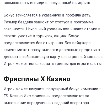
возможность выводить полученный выигрыш.
Бонус зачисляется в указанную в профиле дату.
Размер бездепа зависит от статуса в программе
лояльности. Начальный уровень повышают ставки в
слотах, участие в турнирах, акциях. Бонус
предоставляется без отыгрыша. Без вейджера
клиент может сразу вывести денежные средства с
депозита на банковскую карту, электронный кошелек.
Игрок может использовать гривны для игры в слоты.
Фриспины Х Казино
Игрок может получить популярный бонус компании –
FS. Казино Икс фриспины предоставляются за
выполнение определенных заданий оператора.