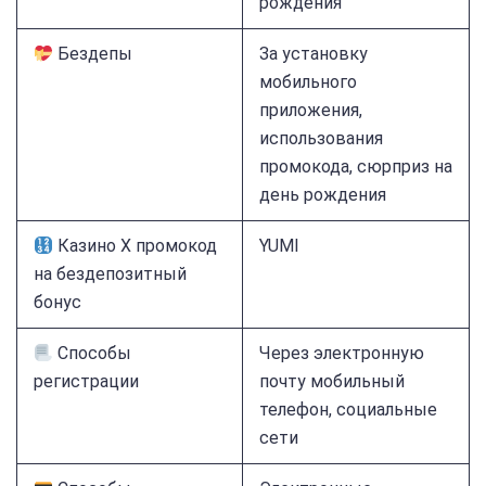
рождения
Бездепы
За установку
мобильного
приложения,
использования
промокода, сюрприз на
день рождения
Казино Х промокод
YUMI
на бездепозитный
бонус
Способы
Через электронную
регистрации
почту мобильный
телефон, социальные
сети