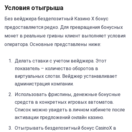
Условия отыгрыша
Без вейджера бездепозитный Казино Х бонус
предоставляется редко. Для превращения бонусных
монет в реальные гривны клиент выполняет условия
оператора. Основные представлены ниже:
Делать ставки с учетом вейджера. Этот
показатель – количество оборотов в
виртуальных слотах. Вейджер устанавливает
администрация компании.
Использовать фриспины, денежные бонусные
средств в конкретных игровых автоматов.
Список можно увидеть в личном кабинете после
активации предложений онлайн казино.
Отыгрывать бездепозитный бонус CasinoX в