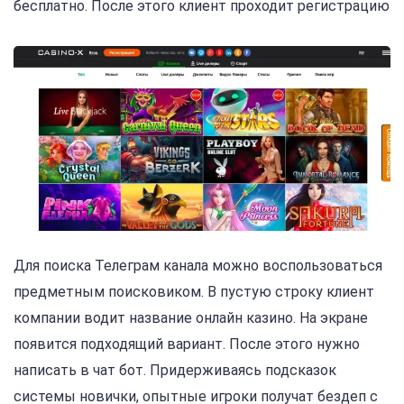
бесплатно. После этого клиент проходит регистрацию
Для поиска Телеграм канала можно воспользоваться
предметным поисковиком. В пустую строку клиент
компании водит название онлайн казино. На экране
появится подходящий вариант. После этого нужно
написать в чат бот. Придерживаясь подсказок
системы новички, опытные игроки получат бездеп с