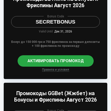
Фриспины Август 2026
Bonus Code
SECRETBONUS
Valid Until:
Дек 31, 2026
Бонус до 150 000 грн и 750 фриспинов за первые депозиты
+ 100 фриспинов по промокоду
АКТИВИРОВАТЬ ПРОМОКОД
Правила и условия
Промокоды GGBet (Жжбет) на
Бонусы и Фриспины Август 2026
Bonus Code