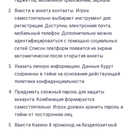
гаджетов, мобильное приложение, зеркала.
Внести в анкету контакты. Игрок
самостоятельно выбирает инструмент для
регистрации. Доступны электронная почта,
мобильный телефон. Дополнительно можно
идентифицироваться с помощью социальных
сетей. Список платформ появится на экране
автоматически после открытия анкеты.
Указать личную информацию. Данные будут
сохранены в тайне на основании действующей
политики конфиденциальности.
Придумать сложный пароль для защиты
аккаунта. Комбинация формируется
самостоятельно. Игрок должен хранить пароль в
тайне от посторонних лиц.
Ввести Казино Х промокод на бездепозитный