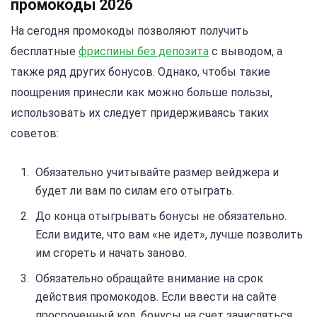
промокоды 2026
На сегодня промокоды позволяют получить
бесплатные
фриспины без депозита
с выводом, а
также ряд других бонусов. Однако, чтобы такие
поощрения принесли как можно больше пользы,
использовать их следует придерживаясь таких
советов:
Обязательно учитывайте размер вейджера и
будет ли вам по силам его отыграть.
До конца отыгрывать бонусы не обязательно.
Если видите, что вам «не идет», лучше позволить
им сгореть и начать заново.
Обязательно обращайте внимание на срок
действия промокодов. Если ввести на сайте
просроченный код, бонусы на счет зачисляться