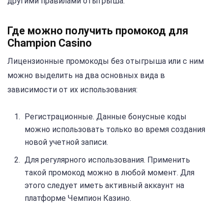
другими правилами отыгрыша.
Где можно получить промокод для
Champion Casino
Лицензионные промокоды без отыгрыша или с ним
можно выделить на два основных вида в
зависимости от их использования:
Регистрационные. Данные бонусные коды
можно использовать только во время создания
новой учетной записи.
Для регулярного использования. Применить
такой промокод можно в любой момент. Для
этого следует иметь активный аккаунт на
платформе Чемпион Казино.