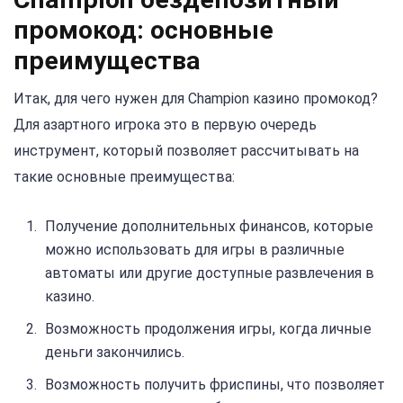
промокод: основные
преимущества
Итак, для чего нужен для Champion казино промокод?
Для азартного игрока это в первую очередь
инструмент, который позволяет рассчитывать на
такие основные преимущества:
Получение дополнительных финансов, которые
можно использовать для игры в различные
автоматы или другие доступные развлечения в
казино.
Возможность продолжения игры, когда личные
деньги закончились.
Возможность получить фриспины, что позволяет