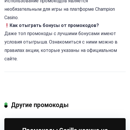
Использование промокодов является
необязательным для игры на платформе Champion
Casino.
Как отыграть бонусы от промокодов?
Даже топ промокоды с лучшими бонусами имеют
условия отыгрыша. Ознакомиться с ними можно в
правилах акции, которые указаны на официальном
сайте.
Другие промокоды