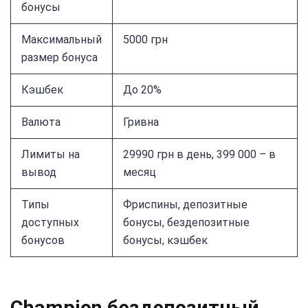
бонусы
Максимальный
5000 грн
размер бонуса
Кэшбек
До 20%
Валюта
Гривна
Лимиты на
29990 грн в день, 399 000 – в
вывод
месяц
Типы
Фриспины, депозитные
доступных
бонусы, бездепозитные
бонусов
бонусы, кэшбек
Champion бездепозитный