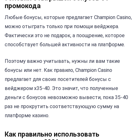
промокода
Любые бонусы, которые предлагает Champion Casino,
можно отыграть только при помощи вейджера.
Фактически это не подарок, а поощрение, которое
способствует большей активности на платформе.
Поэтому важно учитывать, нужны ли вам такие
бонусы или нет. Как правило, Champion Casino
предлагает для своих посетителей бонусы с
вейджером х35-40. Это значит, что полученные
деньги с бонусов невозможно вывести, пока 35-40
раз не прокрутить соответствующую сумму на
платформе казино.
Как правильно использовать