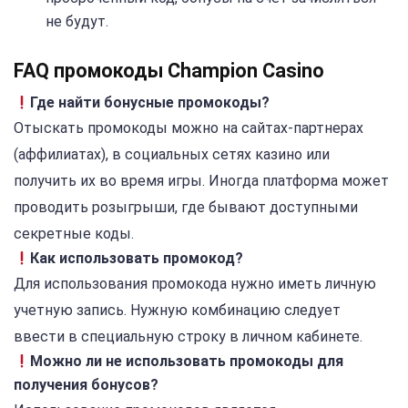
не будут.
FAQ промокоды Champion Casino
Где найти бонусные промокоды?
Отыскать промокоды можно на сайтах-партнерах
(аффилиатах), в социальных сетях казино или
получить их во время игры. Иногда платформа может
проводить розыгрыши, где бывают доступными
секретные коды.
Как использовать промокод?
Для использования промокода нужно иметь личную
учетную запись. Нужную комбинацию следует
ввести в специальную строку в личном кабинете.
Можно ли не использовать промокоды для
получения бонусов?