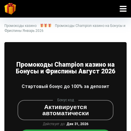
Промокоды казино
Промокоды Champion казино на Бонусы и
Фриспины Январь 2026
Промокоды Champion казино на
Бонусы и Фриспины Август 2026
Стартовый бонус до 100% за депозит
Бонус код
Активируется
автоматически
Действует до:
Дек 31, 2026