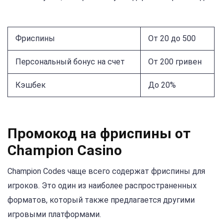
Фриспины
От 20 до 500
Персональный бонус на счет
От 200 гривен
Кэшбек
До 20%
Промокод на фриспины от
Champion Casino
Champion Codes чаще всего содержат фриспины для
игроков. Это один из наиболее распространенных
форматов, который также предлагается другими
игровыми платформами.