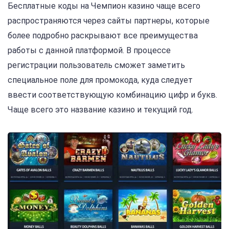
Бесплатные коды на Чемпион казино чаще всего
распространяются через сайты партнеры, которые
более подробно раскрывают все преимущества
работы с данной платформой. В процессе
регистрации пользователь сможет заметить
специальное поле для промокода, куда следует
ввести соответствующую комбинацию цифр и букв.
Чаще всего это название казино и текущий год.