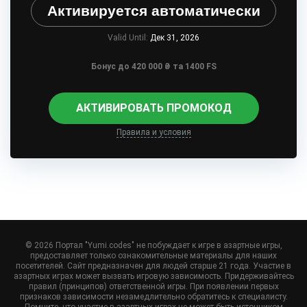
Активируется автоматически
Valid Until:
Дек 31, 2026
Бонус до 420 000 ₴ та 1400 FS
АКТИВИРОВАТЬ ПРОМОКОД
Правила и условия
© 2026 Портал "Yumi.codes" не побуждает к игре в азартные игры,
предоставляет только ознакомительные материалы для наших
посетителей. Сайт предназначен для людей старше 21 года. Участие в
азартных играх может вызвать игровую зависимость. Придерживайтесь
правил (принципов) ответственной игры. При появлении первых
признаков зависимости незамедлительно обратитесь к специалисту.
Помните, что участие в азартных играх не может быть источником