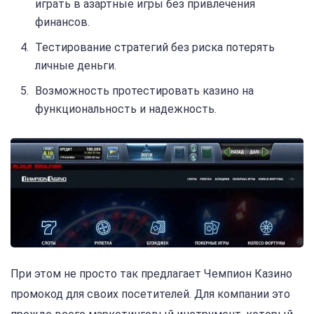
играть в азартные игры без привлечения
финансов.
Тестирование стратегий без риска потерять
личные деньги.
Возможность протестировать казино на
функциональность и надежность.
При этом не просто так предлагает Чемпион Казино
промокод для своих посетителей. Для компании это