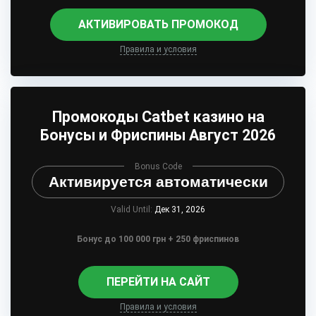
АКТИВИРОВАТЬ ПРОМОКОД
Правила и условия
Промокоды Catbet казино на
Бонусы и Фриспины Август 2026
Bonus Code
Активируется автоматически
Valid Until:
Дек 31, 2026
Бонус до 100 000 грн + 250 фриспинов
ПЕРЕЙТИ НА САЙТ
Правила и условия