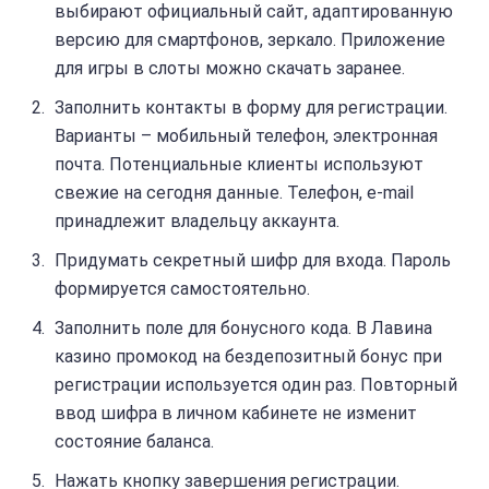
выбирают официальный сайт, адаптированную
версию для смартфонов, зеркало. Приложение
для игры в слоты можно скачать заранее.
Заполнить контакты в форму для регистрации.
Варианты – мобильный телефон, электронная
почта. Потенциальные клиенты используют
свежие на сегодня данные. Телефон, e-mail
принадлежит владельцу аккаунта.
Придумать секретный шифр для входа. Пароль
формируется самостоятельно.
Заполнить поле для бонусного кода. В Лавина
казино промокод на бездепозитный бонус при
регистрации используется один раз. Повторный
ввод шифра в личном кабинете не изменит
состояние баланса.
Нажать кнопку завершения регистрации.