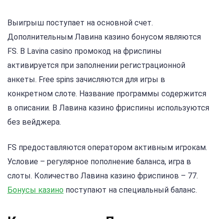
Выигрыш поступает на основной счет.
Дополнительным Лавина казино бонусом являются
FS. В Lavina casino промокод на фриспины
активируется при заполнении регистрационной
анкеты. Free spins зачисляются для игры в
конкретном слоте. Название программы содержится
в описании. В Лавина казино фриспины используются
без вейджера.
FS предоставляются оператором активным игрокам.
Условие – регулярное пополнение баланса, игра в
слоты. Количество Лавина казино фриспинов – 77.
Бонусы казино
поступают на специальный баланс.