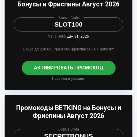
Бонусы и Фриспины Август 2026
Bonus Code
SLOT100
Valid Until:
Дек 31, 2026
Бонус до 250 000 грн и 500 фриспинов на 1 депозит
АКТИВИРОВАТЬ ПРОМОКОД
Правила и условия
Промокоды BETKING на Бонусы и
Фриспины Август 2026
Bonus Code
SECRETBONUS