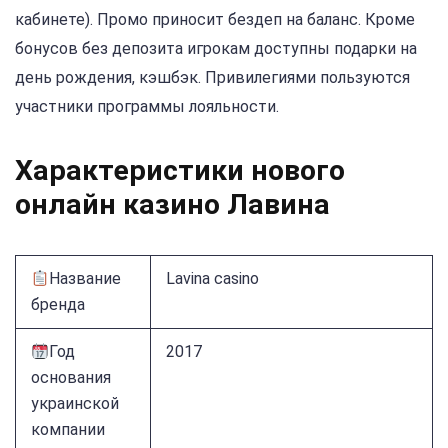
кабинете). Промо приносит бездеп на баланс. Кроме
бонусов без депозита игрокам доступны подарки на
день рождения, кэшбэк. Привилегиями пользуются
участники программы лояльности.
Характеристики нового
онлайн казино Лавина
Название
Lavina casino
бренда
Год
2017
основания
украинской
компании