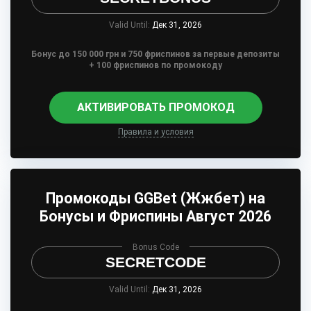
Valid Until:
Дек 31, 2026
Бонус до 150 000 грн и 750 фриспинов за первые депозиты
+ 100 фриспинов по промокоду
АКТИВИРОВАТЬ ПРОМОКОД
Правила и условия
Промокоды GGBet (Жжбет) на
Бонусы и Фриспины Август 2026
Bonus Code
SECRETCODE
Valid Until:
Дек 31, 2026