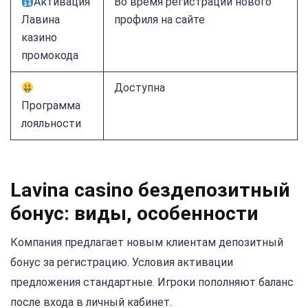
Активация
Во время регистрации нового
Лавина
профиля на сайте
казино
промокода
Доступна
Программа
лояльности
Lavina casino бездепозитный
бонус
: виды, особенности
Компания предлагает новым клиентам депозитный
бонус за регистрацию. Условия активации
предложения стандартные. Игроки пополняют баланс
после входа в личный кабинет.