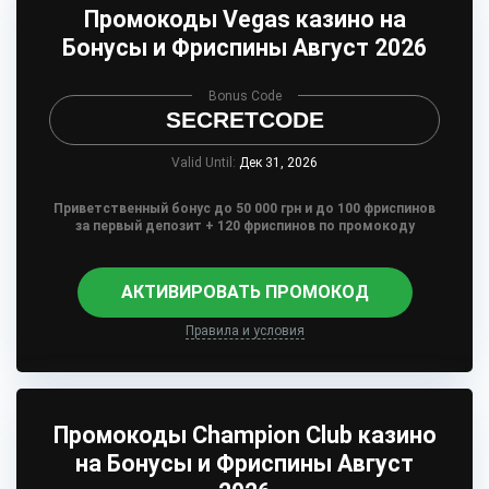
Промокоды Vegas казино на
Бонусы и Фриспины Август 2026
Bonus Code
SECRETCODE
Valid Until:
Дек 31, 2026
Приветственный бонус до 50 000 грн и до 100 фриспинов
за первый депозит + 120 фриспинов по промокоду
АКТИВИРОВАТЬ ПРОМОКОД
Правила и условия
Промокоды Champion Club казино
на Бонусы и Фриспины Август