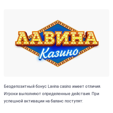
Бездепозитный бонус Lavina casino имеет отличия.
Игроки выполняют определенные действия. При
успешной активации на баланс поступят: