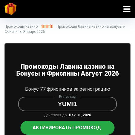
Промокоды казино
Промокоды Лавина казино на Бонусы и
Фриспины Январь 2026
Промокоды Лавина казино на
Бонусы и Фриспины Август 2026
Бонус 77 фриспинов за регистрацию
Бонус код
YUMI1
Действует до:
Дек 31, 2026
АКТИВИРОВАТЬ ПРОМОКОД