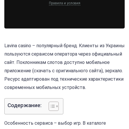
Правила и условия
Lavina casino – популярный бренд. Клиенты из Украины
пользуются сервисом оператора через официальный
сайт. Поклонникам слотов доступно мобильное
приложение (скачать с оригинального сайта), зеркало.
Ресурс адаптирован под технические характеристики
современных мобильных устройств.
Содержание:
Особенность сервиса – выбор игр. В каталоге