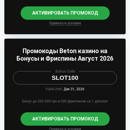
АКТИВИРОВАТЬ ПРОМОКОД
Правила и условия
Промокоды Beton казино на
Бонусы и Фриспины Август 2026
Bonus Code
SLOT100
Valid Until:
Дек 31, 2026
Бонус до 250 000 грн и 500 фриспинов на 1 депозит
АКТИВИРОВАТЬ ПРОМОКОД
Правила и условия