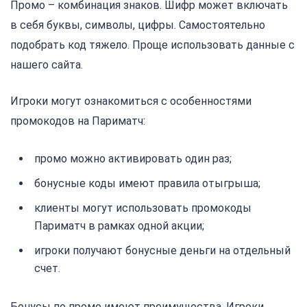
Промо – комбинация знаков. Шифр может включать
в себя буквы, символы, цифры. Самостоятельно
подобрать код тяжело. Проще использовать данные с
нашего сайта.
Игроки могут ознакомиться с особенностями
промокодов на Париматч:
промо можно активировать один раз;
бонусные коды имеют правила отыгрыша;
клиенты могут использовать промокоды
Париматч в рамках одной акции;
игроки получают бонусные деньги на отдельный
счет.
Бонусы по промо имеют преимущества. Игроки