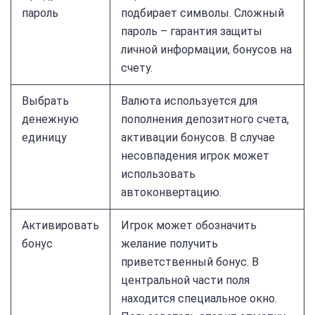
пароль
подбирает символы. Сложный
пароль – гарантия защиты
личной информации, бонусов на
счету.
Выбрать
Валюта используется для
денежную
пополнения депозитного счета,
единицу
активации бонусов. В случае
несовпадения игрок может
использовать
автоконвертацию.
Активировать
Игрок может обозначить
бонус
желание получить
приветственный бонус. В
центральной части поля
находится специальное окно.