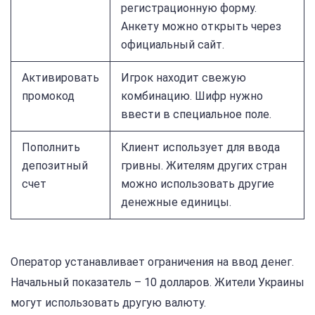
регистрационную форму.
Анкету можно открыть через
официальный сайт.
Активировать
Игрок находит свежую
промокод
комбинацию. Шифр нужно
ввести в специальное поле.
Пополнить
Клиент использует для ввода
депозитный
гривны. Жителям других стран
счет
можно использовать другие
денежные единицы.
Оператор устанавливает ограничения на ввод денег.
Начальный показатель – 10 долларов. Жители Украины
могут использовать другую валюту.