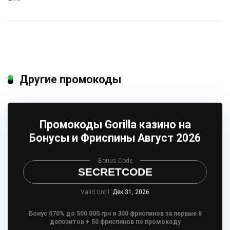
Другие промокоды
Промокоды Gorilla казино на
Бонусы и Фриспины Август 2026
Bonus Code
SECRETCODE
Valid Until:
Дек 31, 2026
Бонус 570% до 500 000 грн и 300 фриспинов за первые 8
депозитов + 50 фриспинов по промокоду