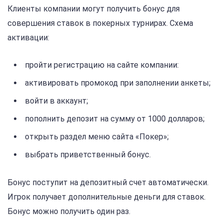
Клиенты компании могут получить бонус для
совершения ставок в покерных турнирах. Схема
активации:
пройти регистрацию на сайте компании:
активировать промокод при заполнении анкеты;
войти в аккаунт;
пополнить депозит на сумму от 1000 долларов;
открыть раздел меню сайта «Покер»;
выбрать приветственный бонус.
Бонус поступит на депозитный счет автоматически.
Игрок получает дополнительные деньги для ставок.
Бонус можно получить один раз.