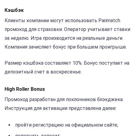
Кэшбэк
Клиенты компании могут использовать Parimatch
промокод для страховки. Оператор учитывает ставки
за неделю. Игра производится на реальные деньги.
Компания зачисляет бонус при большем проигрыше.
Размер кэшбэка составляет 10%. Бонус поступает на
депозитный счет в воскресенье.
High Roller Bonus
Промокод разработан для поклонников блэкджека.
Инструкция для активации представлена далее:
пройти регистрацию на официальном сайте;
пополнить депозит;