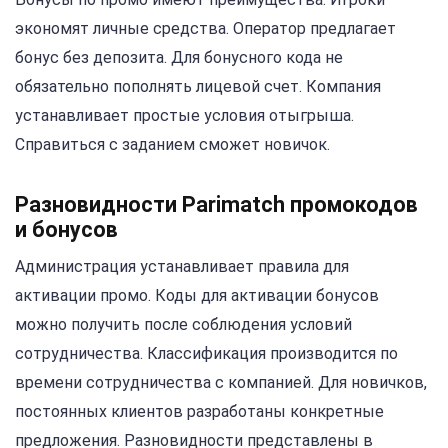
экономят личные средства. Оператор предлагает
бонус без депозита. Для бонусного кода не
обязательно пополнять лицевой счет. Компания
устанавливает простые условия отыгрыша.
Справиться с заданием сможет новичок.
Разновидности Parimatch промокодов
и бонусов
Администрация устанавливает правила для
активации промо. Коды для активации бонусов
можно получить после соблюдения условий
сотрудничества. Классификация производится по
времени сотрудничества с компанией. Для новичков,
постоянных клиентов разработаны конкретные
предложения. Разновидности представлены в