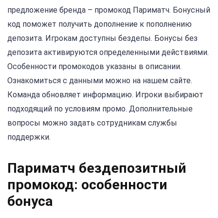
предложение бренда – промокод Париматч. Бонусный
код поможет получить дополнение к пополнению
депозита. Игрокам доступны бездепы. Бонусы без
депозита активируются определенными действиями.
Особенности промокодов указаны в описании.
Ознакомиться с данными можно на нашем сайте.
Команда обновляет информацию. Игроки выбирают
подходящий по условиям промо. Дополнительные
вопросы можно задать сотрудникам службы
поддержки.
Париматч бездепозитный
промокод: особенности
бонуса