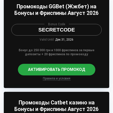
Промокоды GGBet (Жжбет) на
Бонусы и Фриспины Август 2026
Bonus Code
SECRETCODE
Valid Until:
Дек 31, 2026
Бонус до 250 000 грн и 1000 фриспинов за первые
депозиты + 20 фриспинов по промокоду
АКТИВИРОВАТЬ ПРОМОКОД
Правила и условия
Промокоды Catbet казино на
Бонусы и Фриспины Август 2026