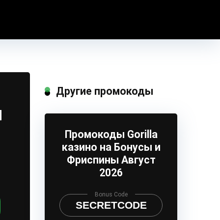
Другие промокоды
и
Промокоды Gorilla
казино на Бонусы и
Фриспины Август
2026
Bonus Code
SECRETCODE