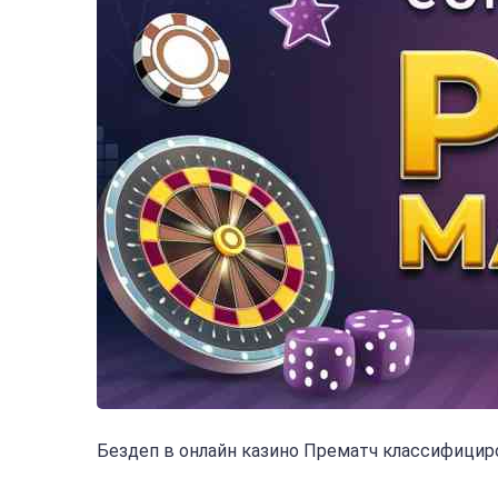
Бездеп в онлайн казино Прематч классифици