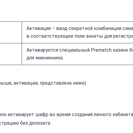
Активация – ввод секретной комбинации сим
в соответствующее поле анкеты для регистра
Активируется специальный Prematch казино б
для именинника.
ыше, активации, представлена ниже)
ок активирует шифр во время создания личного кабинета
истрацию без депозита.