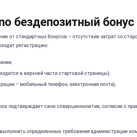
sino бездепозитный бонус
чие от стандартных бонусов – отсутствие затрат со стор
оходит регистрацию:
ании;
аходится в верхней части стартовой страницы);
рации – мобильный телефон, электронная почта);
грок подтверждает свое совершеннолетие, согласие с пр
 выполнить определенные требования администрации ком