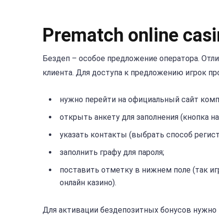
Prematch online ca
Бездеп – особое предложение оператора. Отли
клиента. Для доступа к предложению игрок пр
нужно перейти на официальный сайт комп
открыть анкету для заполнения (кнопка н
указать контакты (выбрать способ регист
заполнить графу для пароля;
поставить отметку в нижнем поле (так и
онлайн казино).
Для активации бездепозитных бонусов нужно