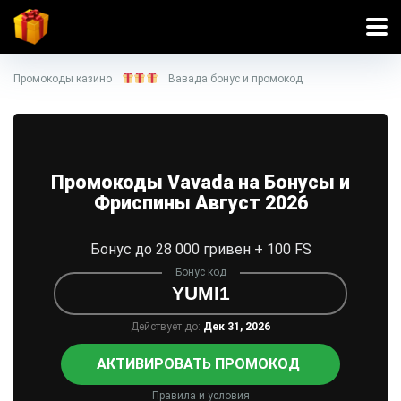
Промокоды казино
Вавада бонус и промокод
Промокоды Vavada на Бонусы и
Фриспины Август 2026
Бонус до 28 000 гривен + 100 FS
Бонус код
YUMI1
Действует до:
Дек 31, 2026
АКТИВИРОВАТЬ ПРОМОКОД
Правила и условия