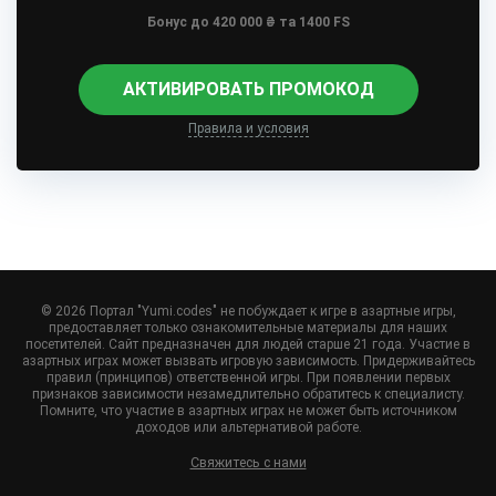
Бонус до 420 000 ₴ та 1400 FS
АКТИВИРОВАТЬ ПРОМОКОД
Правила и условия
© 2026 Портал "Yumi.codes" не побуждает к игре в азартные игры,
предоставляет только ознакомительные материалы для наших
посетителей. Сайт предназначен для людей старше 21 года. Участие в
азартных играх может вызвать игровую зависимость. Придерживайтесь
правил (принципов) ответственной игры. При появлении первых
признаков зависимости незамедлительно обратитесь к специалисту.
Помните, что участие в азартных играх не может быть источником
доходов или альтернативой работе.
Свяжитесь с нами