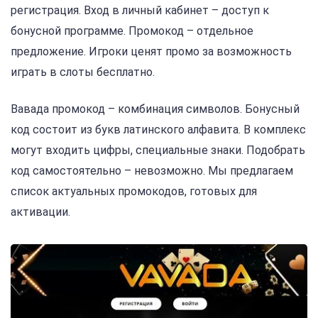
регистрация. Вход в личный кабинет – доступ к
бонусной программе. Промокод – отдельное
предложение. Игроки ценят промо за возможность
играть в слоты бесплатно.
Вавада промокод – комбинация символов. Бонусный
код состоит из букв латинского алфавита. В комплекс
могут входить цифры, специальные знаки. Подобрать
код самостоятельно – невозможно. Мы предлагаем
список актуальных промокодов, готовых для
активации.