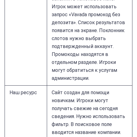
Игрок может использовать
запрос «Vavada промокод без
депозита». Список результатов
появится на экране. Поклонник
слотов нужно выбрать
подтвержденный аккаунт.
Промокоды находятся в
отдельном разделе. Игроки
могут обратиться к услугам
администрации.
Наш ресурс
Сайт создан для помощи
новичкам. Игроки могут
получать свежие на сегодня
сведения. Нужно использовать
фильтр. В поисковое поле
вводится название компании.