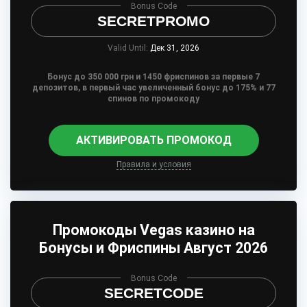
Bonus Code
SECRETPROMO
Valid Until:
Дек 31, 2026
Бонус до 350 000 грн и 1450 фриспинов за первые 7
депозитов, в первый час увеличенный бонус до 175% и 77
спинов по промокоду
АКТИВИРОВАТЬ ПРОМОКОД
Правила и условия
Промокоды Vegas казино на
Бонусы и Фриспины Август 2026
Bonus Code
SECRETCODE