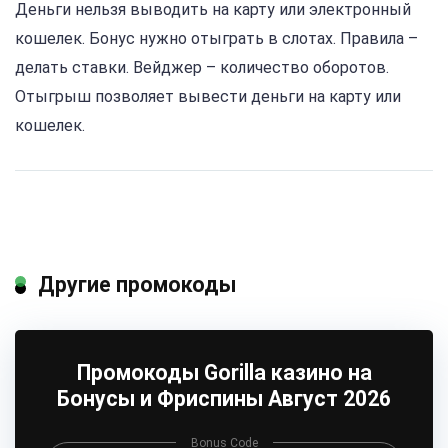
Деньги нельзя выводить на карту или электронный
кошелек. Бонус нужно отыграть в слотах. Правила –
делать ставки. Вейджер – количество оборотов.
Отыгрыш позволяет вывести деньги на карту или
кошелек.
Другие промокоды
Промокоды Gorilla казино на
Бонусы и Фриспины Август 2026
Bonus Code