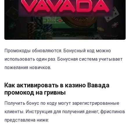
Промокоды обновляются. Бонусный код можно
использовать один раз. Бонусная система учитывает
пожелания новичков.
Как активировать в казино Вавада
промокод на гривны
Получить бонус по коду могут зарегистрированные
клиенты. Инструкция для получения денег, фриспинов
представлена ниже: