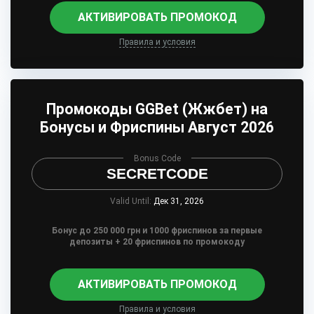
АКТИВИРОВАТЬ ПРОМОКОД
Правила и условия
Промокоды GGBet (Жжбет) на
Бонусы и Фриспины Август 2026
Bonus Code
SECRETCODE
Valid Until:
Дек 31, 2026
Бонус до 250 000 грн и 1000 фриспинов за первые
депозиты + 20 фриспинов по промокоду
АКТИВИРОВАТЬ ПРОМОКОД
Правила и условия