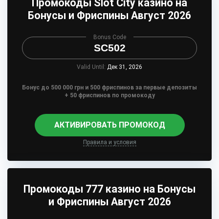
Промокоды Slot City казино на
Бонусы и Фриспины Август 2026
Bonus Code
SC502
Valid Until:
Дек 31, 2026
Бонус до 500 000 грн и 500 фриспинов за первые депозиты
+ 50 фриспинов по промокоду
АКТИВИРОВАТЬ ПРОМОКОД
Правила и условия
Промокоды 777 казино на Бонусы
и Фриспины Август 2026