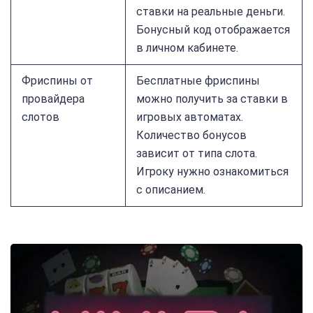
ставки на реальные деньги.
Бонусный код отображается
в личном кабинете.
Фриспины от
Бесплатные фриспины
провайдера
можно получить за ставки в
слотов
игровых автоматах.
Количество бонусов
зависит от типа слота.
Игроку нужно ознакомиться
с описанием.