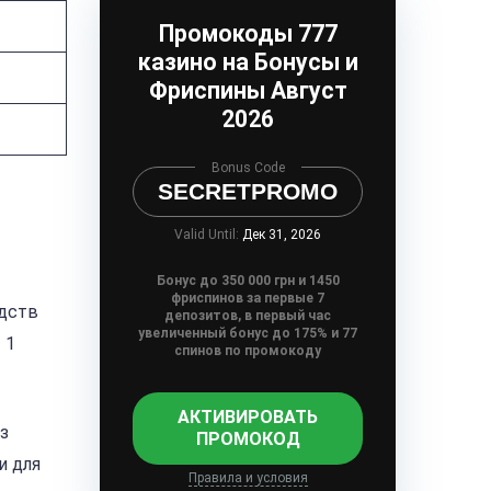
Промокоды 777
казино на Бонусы и
Фриспины Август
2026
Bonus Code
SECRETPROMO
Valid Until:
Дек 31, 2026
Бонус до 350 000 грн и 1450
фриспинов за первые 7
едств
депозитов, в первый час
увеличенный бонус до 175% и 77
 1
спинов по промокоду
АКТИВИРОВАТЬ
з
ПРОМОКОД
и для
Правила и условия