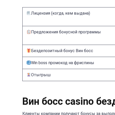
Лицензия (когда, кем выдана)
Предложения бонусной программы
Бездепозитный бонус Вин босс
Win boss промокод на фриспины
Отыгрыш
Вин босс casino бе
Клиенты компании получают бонусы за выпол