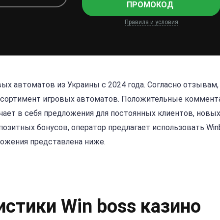
ПРОМОКОД
Правила и условия
ых автоматов из Украины с 2024 года. Согласно отзывам,
ассортимент игровых автоматов. Положительные коммент
ает в себя предложения для постоянных клиентов, новы
позитных бонусов, оператор предлагает использовать Win
ложения представлена ниже.
стики Win boss казино