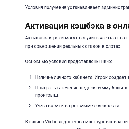
Условия получения устанавливает администра
Активация кэшбэка в онл
Активные игроки могут получить часть от пот
при совершении реальных ставок в слотах.
Основные условия представлены ниже:
Наличие личного кабинета. Игрок создает
Поиграть в течение недели сумму больш
проигрыш.
Участвовать в программе лояльности.
В казино Winboss доступна многоуровневая си