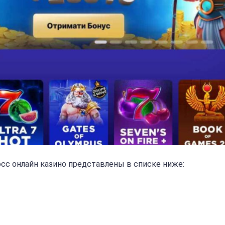
сс онлайн казино представлены в списке ниже: