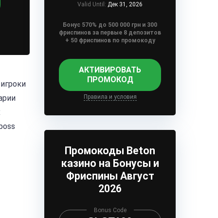
Valid Until:
Дек 31, 2026
Бонус 570% до 500 000 грн и 300
фриспинов за первые 8 депозитов
+ 50 фриспинов по промокоду
АКТИВИРОВАТЬ
ПРОМОКОД
 игроки
Правила и условия
арии
х
boss
Промокоды Beton
казино на Бонусы и
Фриспины Август
2026
Bonus Code