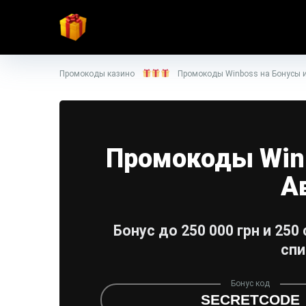
Промокоды казино
Промокоды Winboss на Бонусы 
Промокоды Win
А
Бонус до 250 000 грн и 25
спи
Бонус код
SECRETCODE