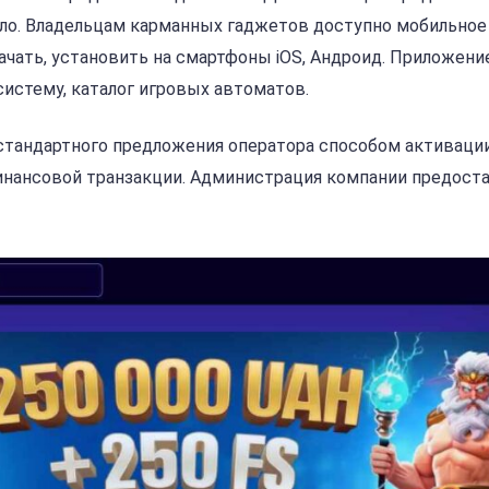
ло. Владельцам карманных гаджетов доступно мобильное
чать, установить на смартфоны iOS, Андроид. Приложени
истему, каталог игровых автоматов.
 стандартного предложения оператора способом активации
инансовой транзакции. Администрация компании предост